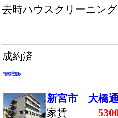
去時ハウスクリーニング
成約済
新宮市 大橋
家賃
530