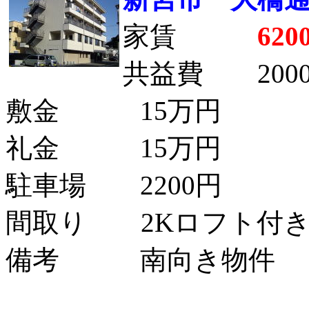
家賃
620
共益費 200
敷金 15万円
礼金 15万円
駐車場 2200円
間取り 2Kロフト付
備考 南向き物件