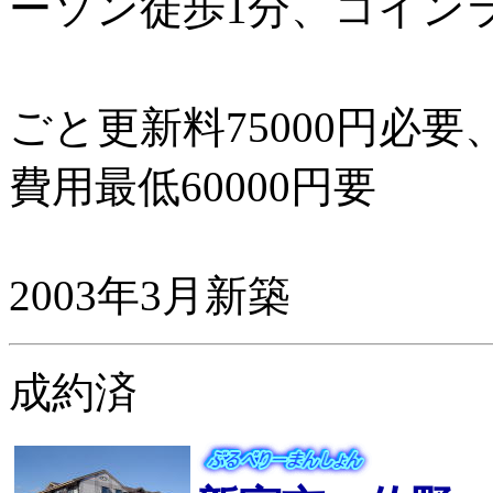
ーソン徒歩1分、コイ
ごと更新料75000円必
費用最低60000円要
2003年3月新築
成約済