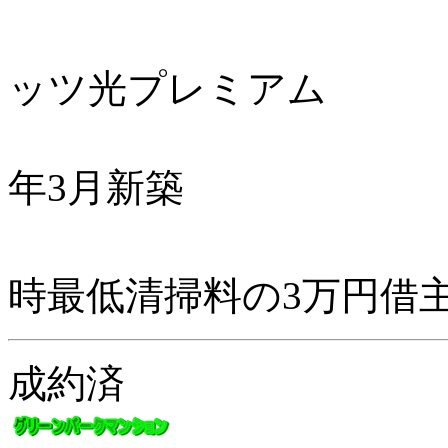
ッツ光プレミアム
2
年3月新築
時最低清掃料の3万円借
成約済