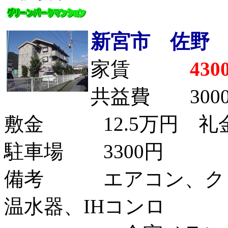
新宮市 佐野
家賃
43
共益費 300
敷金 12.5万円 礼金
駐車場 3300円
備考 エアコン、クロ
温水器、IHコンロ