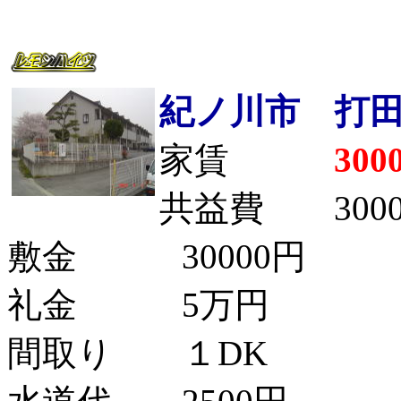
紀ノ川市 打
家賃
300
共益費 30
敷金 30000円
礼金 5万円
間取り １DK