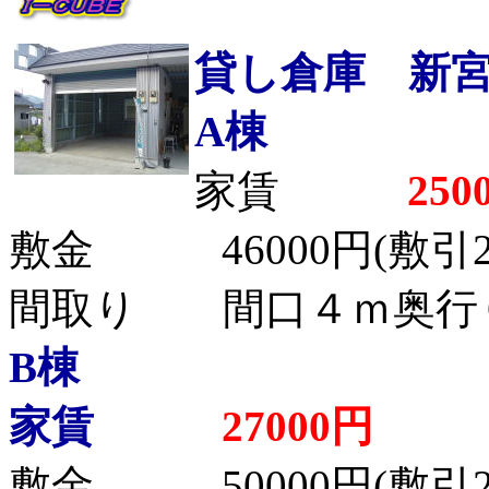
貸し倉庫 新
A棟
家賃
250
敷金 46000円(敷引2
間取り 間口４ｍ奥行
B棟
家賃
27000円
敷金 50000円(敷引2