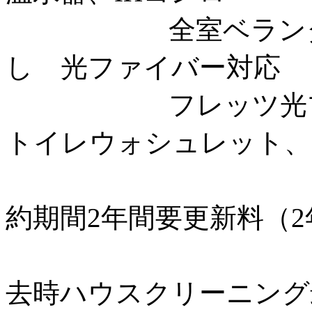
全室ベランダ付、
し 光ファイバー対応
フレッツ光プレミ
トイレウォシュレット、
約期間2年間要更新料（2
去時ハウスクリーニング最