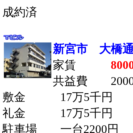
成約済
新宮市 大橋
家賃
800
共益費 200
敷金 17万5千円
礼金 17万5千円
駐車場 一台2200円