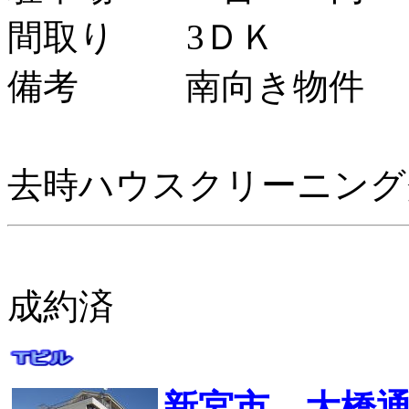
間取り 3ＤＫ
備考 南向き物件
去時ハウスクリーニング
成約済
新宮市 大橋