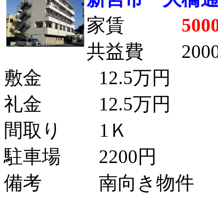
家賃
500
共益費 200
敷金 12.5万円
礼金 12.5万円
間取り 1Ｋ
駐車場 2200円
備考 南向き物件