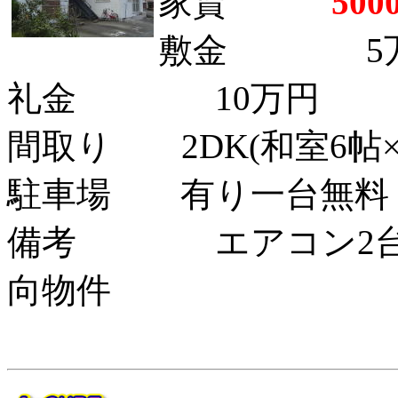
家賃
500
敷金 5
礼金 10万円
間取り 2DK(和室6帖×
駐車場 有り一台無料
備考 エアコン2台
向物件