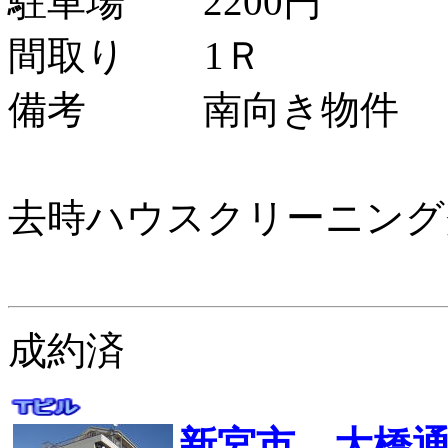
駐車場 2200円
間取り 1Ｒ
備考 南向き物件
去時ハウスクリーニング
成約済
新宮市 大橋