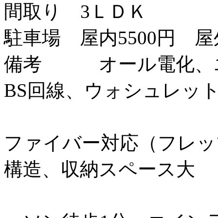
間取り 3ＬＤＫ
駐車場 屋内5500円 屋外
備考 オール電化、エ
BS回線、ウォシュレッ
ファイバー対応（フレッ
構造、収納スペース大