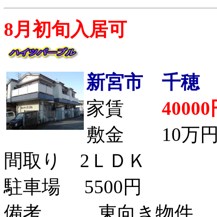
8月初旬入居可
新宮市 千穂
家賃
4000
敷金 10万円
間取り 2ＬＤＫ
駐車場 5500円
備考 東向き物件