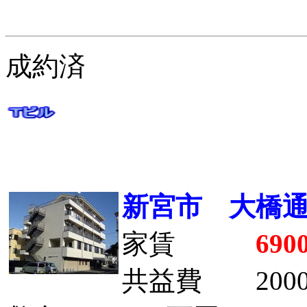
成約済
新宮市 大橋
家賃
690
共益費 200