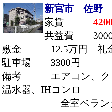
新宮市 佐野
家賃
420
共益費 300
敷金 12.5万円 礼金
駐車場 3300円
備考 エアコン、クロ
温水器、IHコンロ
全室ベランダ付、